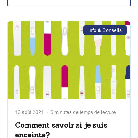
Info & Conseils
13 août 2021 • 6 minutes de temps de lecture
Comment savoir si je suis
enceinte?