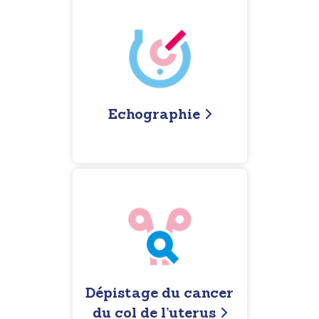
Echographie
Dépistage du cancer
du col de l’uterus