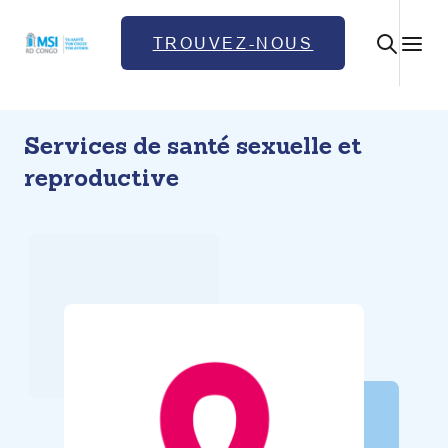
Skip
to
TROUVEZ-NOUS
content
Services de santé sexuelle et
reproductive