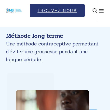
Skip
to
TROUVEZ-NOUS
content
Méthode long terme
Une méthode contraceptive permettant
d’éviter une grossesse pendant une
longue période.