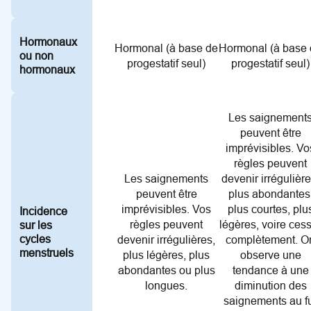
Hormonaux
Hormonal (à base de
Hormonal (à base
ou non
progestatif seul)
progestatif seul)
hormonaux
Les saignement
peuvent être
imprévisibles. Vo
règles peuvent
Les saignements
devenir irrégulière
peuvent être
plus abondantes
imprévisibles. Vos
plus courtes, plu
Incidence
règles peuvent
légères, voire ces
sur les
cycles
devenir irrégulières,
complètement. O
menstruels
plus légères, plus
observe une
abondantes ou plus
tendance à une
longues.
diminution des
saignements au f