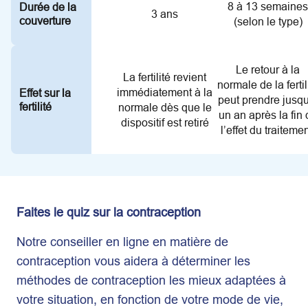
8 à 13 semaine
Durée de la
3 ans
couverture
(selon le type)
Le retour à la
La fertilité revient
normale de la fertil
immédiatement à la
Effet sur la
peut prendre jusq
fertilité
normale dès que le
un an après la fin
dispositif est retiré
l’effet du traitemen
Faites le quiz sur la contraception
Notre conseiller en ligne en matière de
contraception vous aidera à déterminer les
méthodes de contraception les mieux adaptées à
votre situation, en fonction de votre mode de vie,