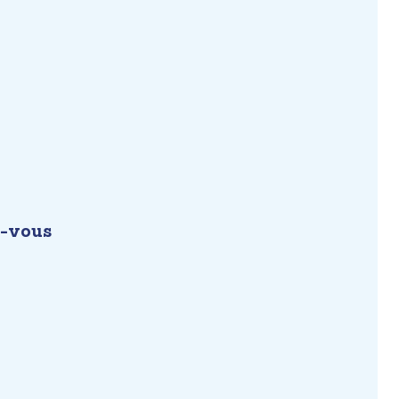
z-vous