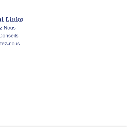
ul Links
z Nous
 Conseils
tez-nous