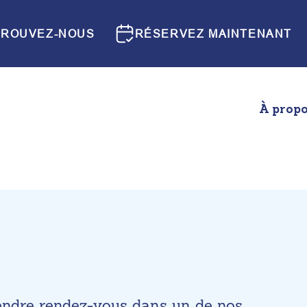
TROUVEZ-NOUS
RÉSERVEZ MAINTENANT
À propo
rendre rendez-vous dans un de nos