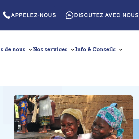
APPELEZ-NOUS
DISCUTEZ AVEC NOUS
s de nous
Nos services
Info & Conseils