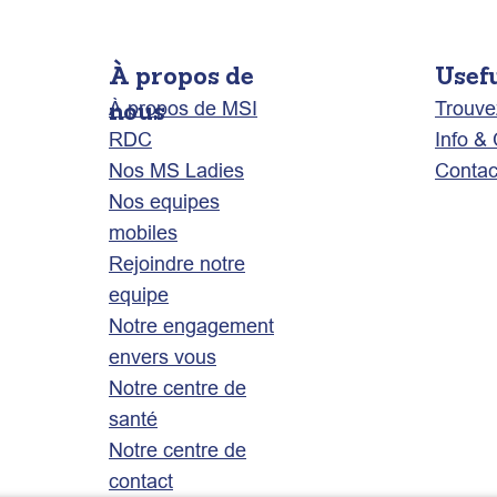
À propos de
Usef
nous
À propos de MSI
Trouve
RDC
Info &
Nos MS Ladies
Contac
Nos equipes
mobiles
Rejoindre notre
equipe
Notre engagement
envers vous
Notre centre de
santé
Notre centre de
contact