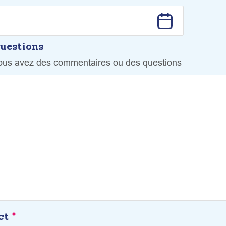
uestions
vous avez des commentaires ou des questions
act
*