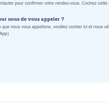
tacter pour confirmer votre rendez-vous. Cochez cette 
our nous de vous appeler ?
 que nous vous appelions, veuillez cocher ici et nous ut
sApp)