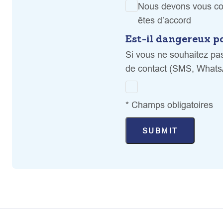
Nous devons vous con
êtes d’accord
Est-il dangereux p
Si vous ne souhaitez pas
de contact (SMS, What
* Champs obligatoires