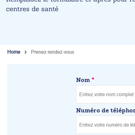
centres de santé
Home
Prenez rendez-vous
Nom
*
Numéro de télépho